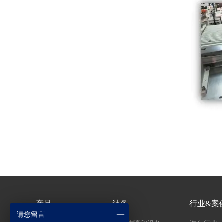
产品
装备
行业&案
请您留言