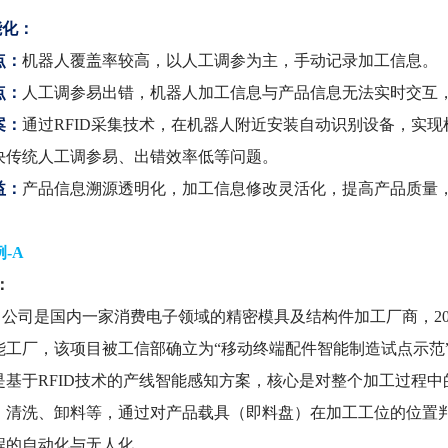
能化：
点：
机器人覆盖率较高，以人工调参为主，手动记录加工信息。
点：
人工调参易出错，机器人加工信息与产品信息无法实时交互
案：
通过RFID采集技术，在机器人附近安装自动识别设备，实
决传统人工调参易、出错效率低等问题。
益：
产品信息溯源透明化，加工信息修改灵活化，提高产品质量
-A
：
司是国内一家消费电子领域的精密模具及结构件加工厂商，201
能工厂，该项目被工信部确立为“移动终端配件智能制造试点示范
是基于RFID技术的产线智能感知方案，核心是对整个加工过程中
、清洗、卸料等，通过对产品载具（即料盘）在加工工位的位置
程的自动化与无人化。