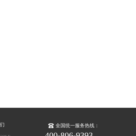
们
全国统一服务热线：
400-806-9393