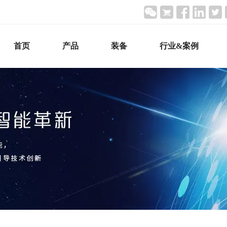
首页
产品
装备
行业&案例