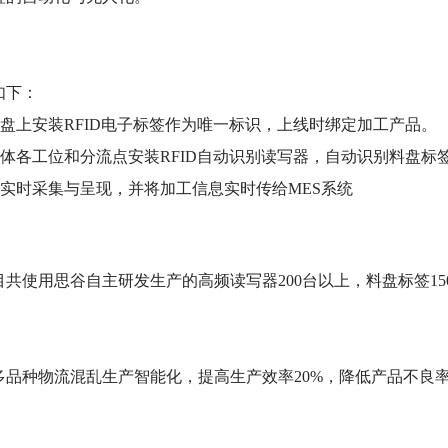
：
如下：
料盘上安装RFID电子标签作为唯一标识，上线时绑定加工产品。
线体各工位和分流点安装RFID自动识别读写器，自动识别料盘
据实时采集与呈现，并将加工信息实时传给MES系统
：
使用思谷自主研发生产的高频读写器200台以上，料盘标签15
：
种物流混乱生产智能化，提高生产效率20%，降低产品不良率
：