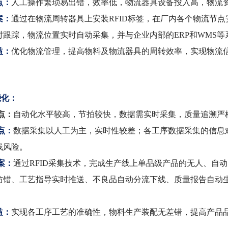
点：
人工操作繁琐易出错，效率低，物流器具设备投入高，物流
案：
通过在物流周转器具上安装RFID标签，在厂内各个物流节
时跟踪，物流位置实时自动采集，并与企业内部的ERP和WMS
益：
优化物流管理，提高物料及物流器具的周转效率，实现物流
能化：
点：
自动化水平较高，节拍较快，数据需实时采集，质量追溯严
点：
数据采集以人工为主，实时性较差；各工序数据采集的信息
线风险。
案：
通过RFID采集技术，完成生产线上单品级产品的无人、自
防错、工艺指导实时推送、不良品自动分流下线、质量报告自动
。
益：
实现各工序工艺的准确性，物料生产装配无差错，提高产品