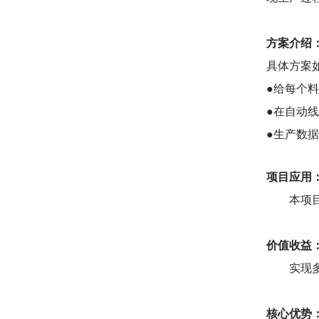
方案介绍
具体方案
●给每个
●在自动
●生产数
项目应用
本项目共
价值收益
实现多品
核心优势