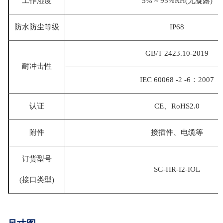
工作湿度
5% ~ 95%RH(无凝露)
防水防尘等级
IP68
GB/T 2423.10-2019
耐冲击性
IEC 60068 -2 -6：2007
认证
CE、RoHS2.0
附件
接插件、电缆等
订货型号
SG-HR-I2-IOL
(接口类型)