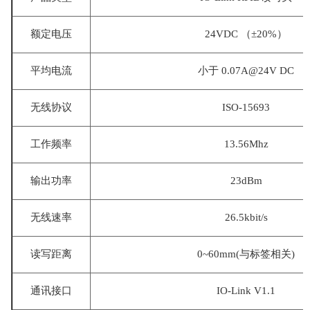
额定电压
24VDC （±20%）
平均电流
小于
0.07A@24V DC
无线协议
ISO-15693
工作频率
13.56Mhz
输出功率
23dBm
无线速率
26.5kbit/s
读写距离
0~60mm(与标签相关)
通讯接口
IO-Link V1.1