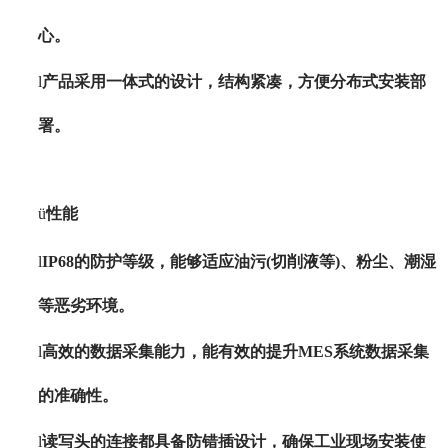
心。
l
产品采用一体式的设计，结构紧凑，方便分布式安装部
署。
ü
性能
l
IP68的防护等级，能够适应油污(切削液等)、粉尘、潮湿
等恶劣环境。
l
高效的数据采集能力，能有效的提升
MES系统数据采集
的准确性。
l
读写头的连接都具备防错插设计，确保工业现场安装使