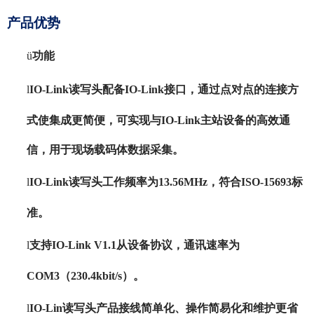
产品优势
ü
功能
l
IO-Link读写头配备IO-Link接口，通过点对点的连接方
式使集成更简便，可实现与IO-Link主站设备的高效通
信，用于现场载码体数据采集。
l
IO-Link读写头工作频率为13.56MHz，符合ISO-15693标
准。
l
支持
IO-Link V1.1从设备协议，通讯速率为
COM3（230.4kbit/s）。
l
IO-Lin读写头产品接线简单化、操作简易化和维护更省