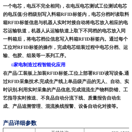
一个电芯，电压不完全相同)，在电压电芯测试工位测试电芯
的电压值/分档级别写入料箱RFID标签内，电芯分档时读取料
箱RFID标签信息与机器人实时对接自动将电芯放入相应的电
芯运输轨道，机器人从运输轨道上取下不同档的电芯放入同
一料箱后，将电芯档位信息写入料箱RFID标签内。通过每个
工位对RFID标签的操作，完成电芯组装过程中电芯分档、运
输、包胶、组装等一系列工序。
ü
家电制造过程智能化应用
在产品/工装板上加装RFID标签,工位上部署RFID读写设备,通
过RFID采集技术,完成生产线上单品级产品的无人、自动、实
时识别.利用实时采集的产品信息,完成混流生产物料防错、工
艺指导实时推送、不良品自动分流下线、质量报告自动生
成、产品追溯管理、混流换线报警、设备自动化对接等。
产品详细参数