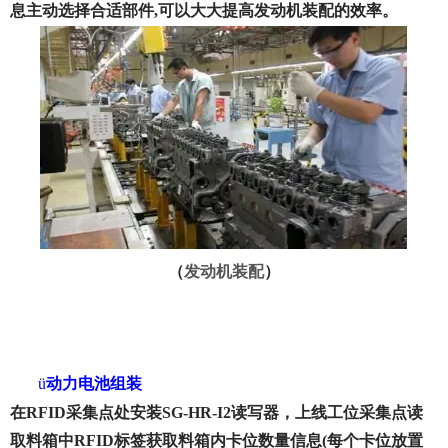
息主动选择合适部件,可以大大提高发动机装配的效率。
（
发动机装配
）
ü
动力电池组装
在RFID采集点处安装SG-HR-I2读写器，上线工位采集点读
取料箱中RFID标签获取料箱内卡位数量信息(每个卡位放置