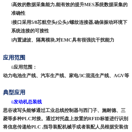
l
高效的数据采集能力,能有效的提升MES系统数据采集的
准确性
l
接口采用5/8芯航空头(公头)/螺纹连接器,确保振动环境下
系统连接的可接性
l
内置滤波、隔离模块,对EMC具有很强抗干扰能力
应用范围
ü
应用范围：
动力电池生产线、汽车生产线、家电/3C混流生产线、AGV等
典型应用
ü
发动机总装线
思谷
读写头能够通过工业总线控制器与西门子、施耐德、三
菱等多种PLC对接。通过对托盘上放置的RFID标签进行识别
将信息传递给PLC ,指导装配机械手或者装配人员根据安装信