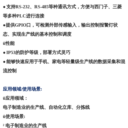
●
支持RS-232、RS-485等种通讯方式，方便与西门子、三菱
等多种PLC进行连接
●
提供GPIO口，可检测外部传感输入，输出控制报警灯状
态、实现生产线的基本控制和调度
ü
性能
●
IP53的防护等级，部署方式灵巧
●
能够快速应用于手机、家电等轻量级生产线的数据采集和混
流控制
应用领域/使用场景:
ü
应用领域：
电子制造业的生产线、自动化立库、分拣线
ü
使用场景:
²
电子制造业的生产线