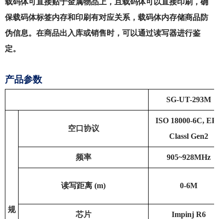
载码体可直接贴于金属物品上，且载码体可以直接印刷，确
保载码体标签内存和印刷有对应关系，载码体内存储商品防
伪信息。在商品出入库或销售时，可以通过读写器进行鉴
定。
产品参数
SG-UT-293M
ISO 18000-6C, EP
空口协议
Classl Gen2
频率
905~928MHz
读写距离 (m)
0-6M
规
芯片
Impinj R6