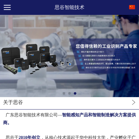
思谷智能技术
关于思谷
广东思谷智能技术有限公司
—
智能感知产品和智能制造解决方案
提供
商。
思谷于
2010年创立
，从核心技术源起于华中科技大学，产业孵化于广