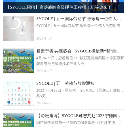
【SYGOLE招聘】高薪诚聘高级硬件工程师！职等你来！
SYGOLE | 五一国际劳动节 致敬每一位伟大的劳动者！
SYGOLE | 五一国际劳动节 致敬每一位伟大的劳动者！
2023-04-27
相聚宁德 共襄盛会 | SYGOLE携最新“智”能方案亮相宁德国际新能源电池大会，共话智慧能源未来发展！
4月26-27日，思谷展位A10精彩亮相第四届宁德国际新
能源电池与智造技术产业大会！
2023-04-27
SYGOLE | 五一劳动节放假通知
2023年4月29日（星期六）至5月3日（星期三）放假，
共5天。
2023-04-23
【论坛邀请】SYGOLE邀您共赴2023宁德国际新能源电池与智造技术产业大会
国产替代进口第一品牌SYGOLE邀您4月共赴宁德，共