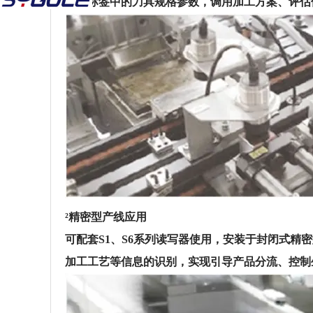
刀柄标签中的刀具规格参数，调用加工方案、评估
²
精密型产线应用
可配套S1、S6系列读写器使用，安装于封闭式
加工工艺等信息的识别，实现引导产品分流、控制