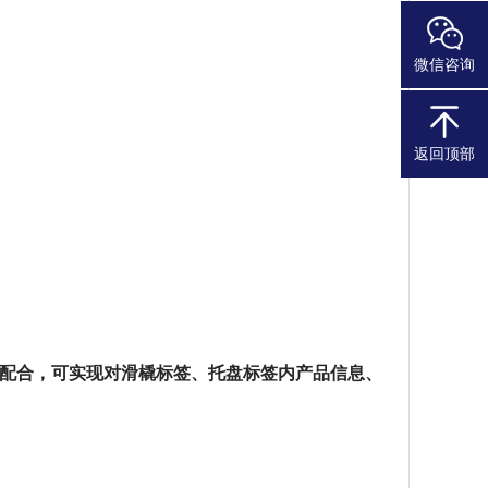
微信咨询
返回顶部
密配合，可实现对滑橇标签、托盘标签内产品信息、