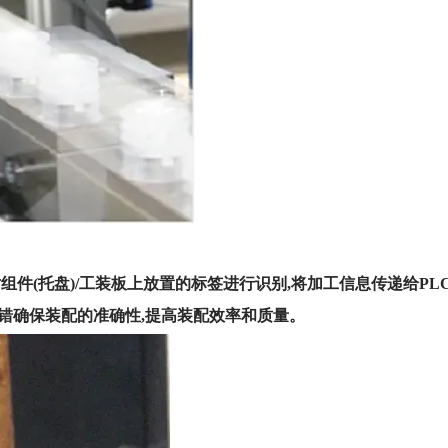
件(托盘)/工装板上放置的标签进行识别,将加工信息传递给PLC
错确保装配的准确性,提高装配效率和质量。