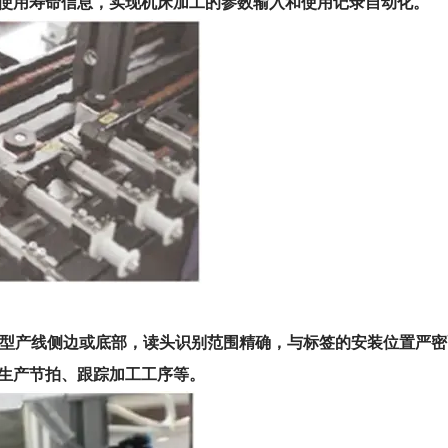
使用寿命信息，实现机床加工的参数输入和使用记录自动化。
精密型产线侧边或底部，读头识别范围精确，与标签的安装位置严
生产节拍、跟踪加工工序等。