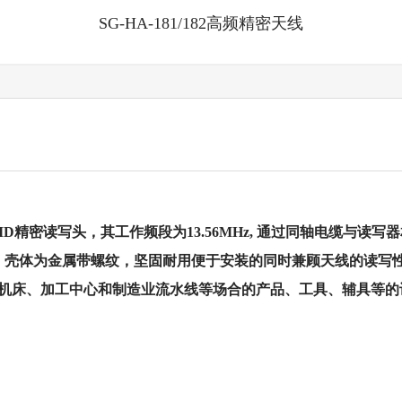
SG-HA-181/182高频精密天线
频RFID精密读写头，其工作频段为13.56MHz, 通过同轴电缆
塑料，壳体为金属带螺纹，坚固耐用便于安装的同时兼顾天线的读
机床、加工中心和制造业流水线等场合的产品、工具、辅具等的