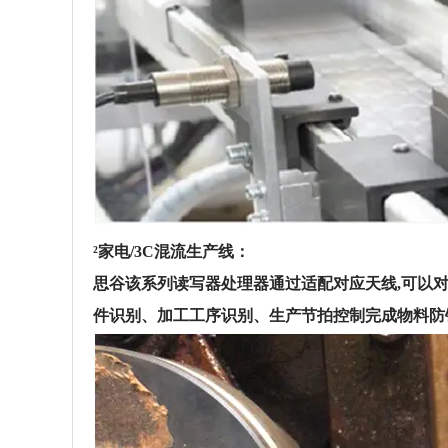
²
家电/3C混流生产线：
思谷该系列读写器处理器通过适配对应天线,可以对组
件识别、加工工序识别、生产节拍控制完成物料防