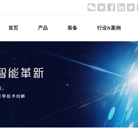
首页
产品
装备
行业&案例