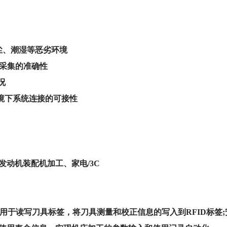
力
粉尘、潮湿等恶劣环境
据采集的准确性
况
环境下系统连接的可接性
动机装配机加工、家电/3C
，用于读写刀具标签，将刀具测量和校正信息的写入到RFID标签